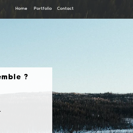
Home
Portfolio
Contact
emble ?