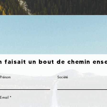
on faisait un bout de chemin ens
Prénom
Société
E-mail