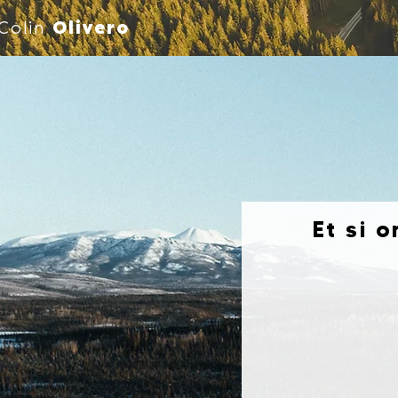
Colin
Olivero
Et si 